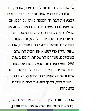
אז אם היו לכם תהיות לגבי הישוב, אנו מקווים
שעזרנו קצת להכיר אותו יותר טוב כדי שתוכלו
לבצע את הבחירה הנכונה ביותר עבורכם. אם
מה שאתם מחפשים זה מקום נעים בשרון, עם
קהילה קסומה, בית קרקע נעים ואינספור של
סיפורים יפים שקורים בכל רגע, זה המקום
בשבילכם. נשמח לסייע לכם במשרדנו,
אבטה
שיווק נדל"ן
כדי למצוא את הבית המושלם
בשבילכם. משרדנו המשפחתי הוקם בשנת
1996 ומאז ועד היום מבצע מאות עסקאות
עבור משפחות היישוב. אנו גדלנו ביישוב ביחד
איתו ונשמח להעניק לכם מידע על כל דבר
שחשוב לכם, בדרך למציאת המקום שלכם.
בהצלחה!
אבטה שיווק נדל"ן - משרד התיווך של האזור,
עם מאות משפחות שמצאו את הבית שלהן,