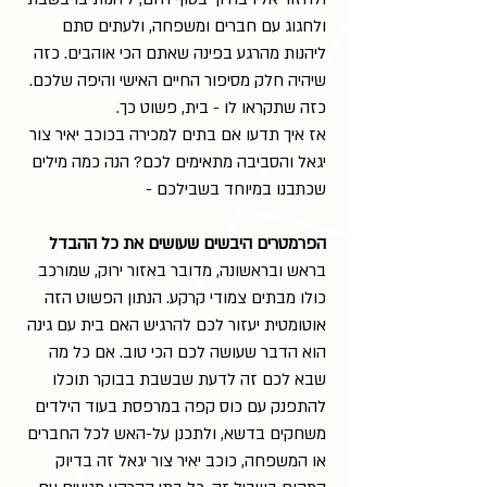
ולחגוג עם חברים ומשפחה, ולעתים סתם
ליהנות מהרגע בפינה שאתם הכי אוהבים. כזה
שיהיה חלק מסיפור החיים האישי והיפה שלכם.
כזה שתקראו לו - בית, פשוט כך.
אז איך תדעו אם בתים למכירה בכוכב יאיר צור
יגאל והסביבה מתאימים לכם? הנה כמה מילים
שכתבנו במיוחד בשבילכם -
הפרמטרים היבשים שעושים את כל ההבדל
בראש ובראשונה, מדובר באזור ירוק, שמורכב
כולו מבתים צמודי קרקע. הנתון הפשוט הזה
אוטומטית יעזור לכם להרגיש האם בית עם גינה
הוא הדבר שעושה לכם הכי טוב. אם כל מה
שבא לכם זה לדעת שבשבת בבוקר תוכלו
להתפנק עם כוס קפה במרפסת בעוד הילדים
משחקים בדשא, ולתכנן על-האש לכל החברים
או המשפחה, כוכב יאיר צור יגאל זה בדיוק