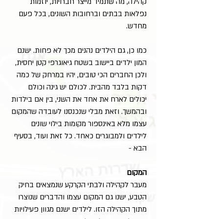
קהילה, מה שתמיד מייצר חברויות, יוזמות
נפלאות בבתים וברחובות השונים, בכל פעם
מחדש.
כמו כן, גם הילדים נהנים מכך לא פחות. ישנם
המון ילדים ביישוב בשטח גיאוגרפי קטן יחסית,
ולכן החברים הכי טובים, יהיו במרחק של כמה
דקות בלבד מהבית. לכולם יש גינה וכולם
יכולים לארח את אחד את השני, בין אם בילדות
ובהמשך. וזאת מבלי שנכנסנו לעובדה שהמקום
עצמו מלא באינספור מקומות בילוי שונים
לילדים ולמבוגרים כאחד. כל זאת ועוד, בסעיף
הבא -
המקום
מעבר לקהילה ולבתי הקרקע שנמצאים בחיק
הטבע, ישנו גם המקום עצמו והדברים שנוצרו
מתוך הקהילה הזו. לילדים ישנם מגוון פעילויות