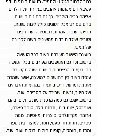
רחב לבחור מגיל 0 ולתמיד. תנועות הצופים ובני
עקיבא הם מקומות אהובים במיוחד על הילדים,
אליהם רבים הולכים. כך גם החוגים השונים,
בהם ספורט מכל הסוגים כולל ליגות שונות,
מוזיקה ענפה, אמנות, רובוטיקה ועוד רבים
וטובים שילדים רבים ממשיכים משם לקריירה
של ממש.
מועצת היישוב מעורבת מאוד בכל הנעשה
ביישוב וכך גם התושבים מעורבים בכל הנעשה
בה, בעמודי הפייסבוק השונים ישנה תקשורת
ענפה מאוד בין התושבים למועצה, אשר שומרת
את מיקומו של היישוב תמיד במקומות הגבוהים
של חינוך, נראות, שמירה על הסביבה ועוד.
ביישוב ישנם גם כמה מרכזי קניות גדולים, בהם
שופרסל, יינות ביתן, תחנת דלק, סופר פארם,
ארומה, מקדונלדס, פיצריות, מאפיות, צומת
ספרים, חנות חד פעמי, חנות למוצרי בית ספר
ומתנות, חומסיה, קופות חולים, בנקים ועוד ועוד.